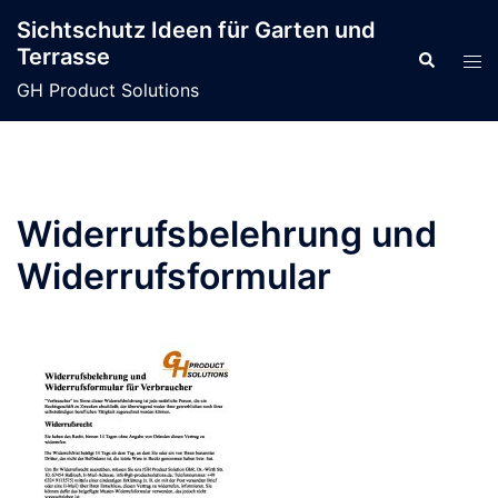
Zum
Sichtschutz Ideen für Garten und
Inhalt
Terrasse
Suche
Men
springen
ums
GH Product Solutions
Widerrufsbelehrung und
Widerrufsformular