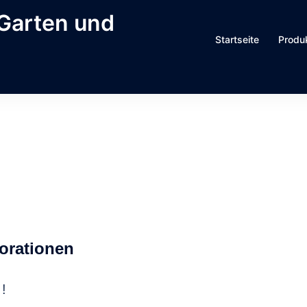
 Garten und
Startseite
Produ
orationen
!