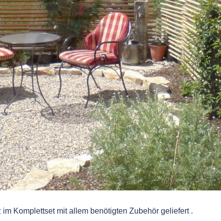
 im Komplettset mit allem benötigten Zubehör geliefert .