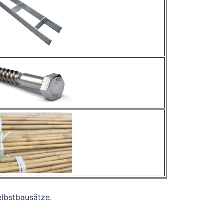
elbstbausätze.