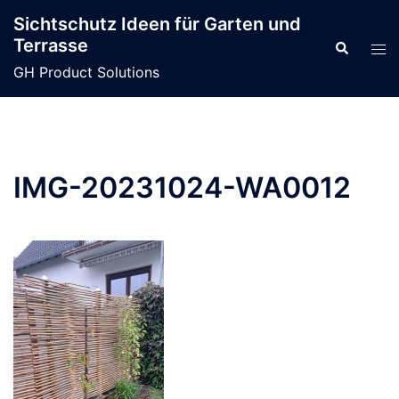
Zum
Sichtschutz Ideen für Garten und
Inhalt
Terrasse
Suche
Men
springen
ums
GH Product Solutions
IMG-20231024-WA0012