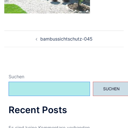
Beitragsnavigation
bambussichtschutz-045
Suchen
SUCHEN
Recent Posts
Es sind keine Kommentare vorhanden.