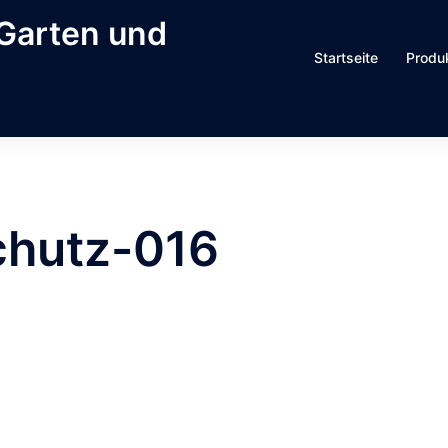
 Garten und
Startseite
Produ
chutz-016