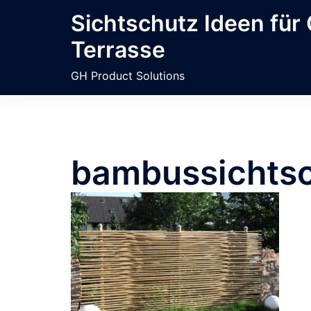
Zum
Sichtschutz Ideen für
Inhalt
Terrasse
springen
GH Product Solutions
bambussichts