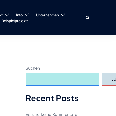
kt
Info
Unternehmen
Suche
Beispielprojekte
Suchen
S
Recent Posts
Es sind keine Kommentare