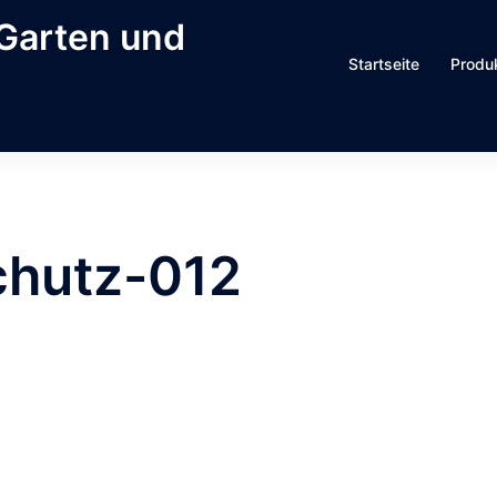
 Garten und
Startseite
Produ
chutz-012