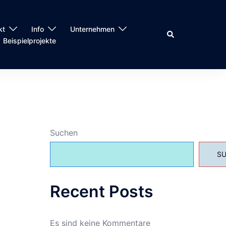
kt
Info
Unternehmen
Suche
Beispielprojekte
Suchen
S
Recent Posts
Es sind keine Kommentare