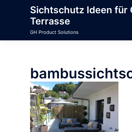
Zum
Sichtschutz Ideen für
Inhalt
Terrasse
springen
GH Product Solutions
bambussichts